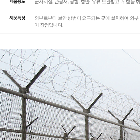
제품용도
군사시설, 관공서, 공항, 항만, 유류 보관창고, 위험물 
제품특징
외부로부터 보안 방범이 요구되는 곳에 설치하여 외부 
이 장점입니다.