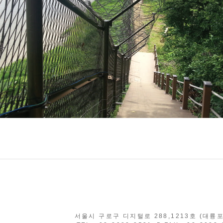
서울시 구로구 디지털로 288,1213호 (대륭포스트타워