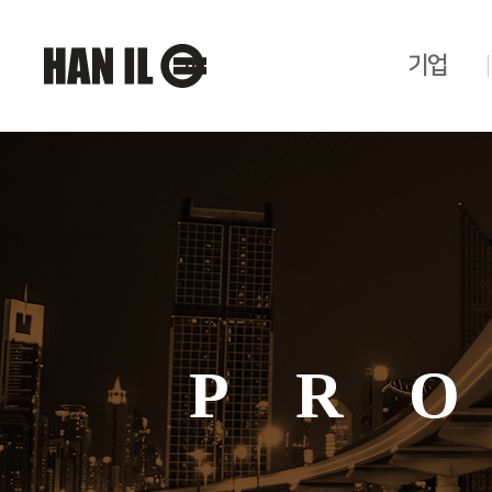
기업
PR